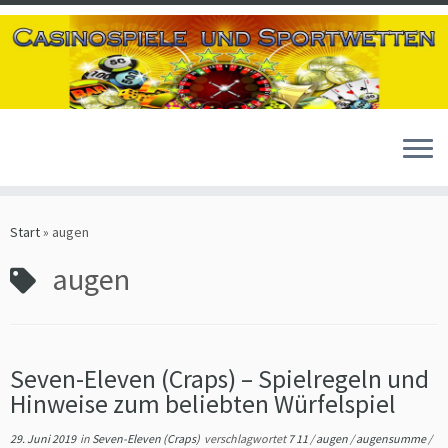
Zum
Inhalt
Start
»
augen
springen
augen
Seven-Eleven (Craps) – Spielregeln und
Hinweise zum beliebten Würfelspiel
29. Juni 2019
in
Seven-Eleven (Craps)
verschlagwortet
7 11
/
augen
/
augensumme
/