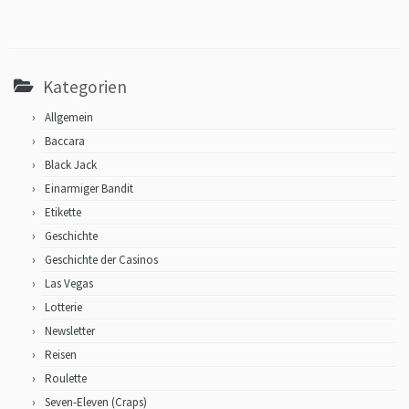
Kategorien
Allgemein
Baccara
Black Jack
Einarmiger Bandit
Etikette
Geschichte
Geschichte der Casinos
Las Vegas
Lotterie
Newsletter
Reisen
Roulette
Seven-Eleven (Craps)