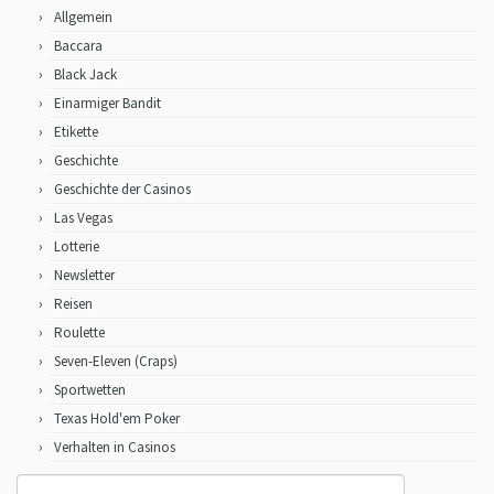
Allgemein
Baccara
Black Jack
Einarmiger Bandit
Etikette
Geschichte
Geschichte der Casinos
Las Vegas
Lotterie
Newsletter
Reisen
Roulette
Seven-Eleven (Craps)
Sportwetten
Texas Hold'em Poker
Verhalten in Casinos
Suchen