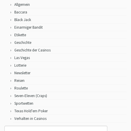
Allgemein
Baccara
Black Jack
Einarmiger Bandit
Etikette
Geschichte
Geschichte der Casinos
Las Vegas
Lotterie
Newsletter
Reisen
Roulette
Seven-Eleven (Craps)
Sportwetten
Texas Hold'em Poker
Verhalten in Casinos
Suchen