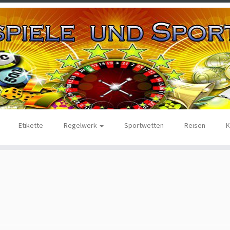
Etikette
Regelwerk
Sportwetten
Reisen
K