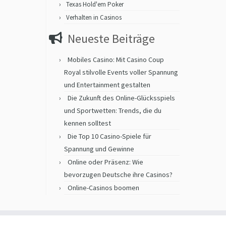
Texas Hold'em Poker
Verhalten in Casinos
Neueste Beiträge
Mobiles Casino: Mit Casino Coup
Royal stilvolle Events voller Spannung
und Entertainment gestalten
Die Zukunft des Online-Glücksspiels
und Sportwetten: Trends, die du
kennen solltest
Die Top 10 Casino-Spiele für
Spannung und Gewinne
Online oder Präsenz: Wie
bevorzugen Deutsche ihre Casinos?
Online-Casinos boomen