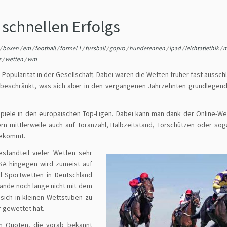
 schnellen Erfolgs
/
boxen
/
em
/
football
/
formel 1
/
fussball
/
gopro
/
hunderennen
/
ipad
/
leichtatlethik
/
m
s
/
wetten
/
wm
opularität in der Gesellschaft. Dabei waren die Wetten früher fast ausschl
 beschränkt, was sich aber in den vergangenen Jahrzehnten grundlegen
piele in den europäischen Top-Ligen. Dabei kann man dank der Online-We
rn mittlerweile auch auf Toranzahl, Halbzeitstand, Torschützen oder sog
bekommt.
estandteil vieler Wetten sehr
USA hingegen wird zumeist auf
l Sportwetten in Deutschland
lande noch lange nicht mit dem
h sich in kleinen Wettstuben zu
r gewettet hat.
n Quoten, die vorab bekannt