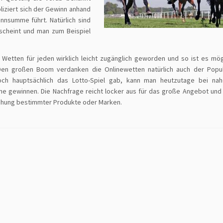
iziert sich der Gewinn anhand
nnsumme führt. Natürlich sind
scheint und man zum Beispiel
Wetten für jeden wirklich leicht zugänglich geworden und so ist es mög
n großen Boom verdanken die Onlinewetten natürlich auch der Popula
och hauptsächlich das Lotto-Spiel gab, kann man heutzutage bei nah
ine gewinnen. Die Nachfrage reicht locker aus für das große Angebot und
chung bestimmter Produkte oder Marken.