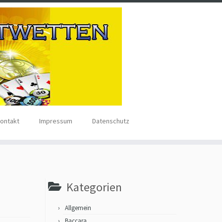
ontakt
Impressum
Datenschutz
Kategorien
Allgemein
Baccara