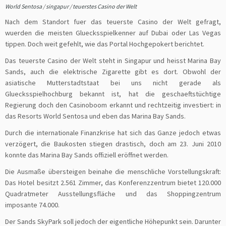
World Sentosa
/
singapur
/
teuerstes Casino der Welt
Nach dem Standort fuer das teuerste Casino der Welt gefragt,
wuerden die meisten Gluecksspielkenner auf Dubai oder Las Vegas
tippen. Doch weit gefehlt, wie das Portal Hochgepokert berichtet.
Das teuerste Casino der Welt steht in Singapur und heisst Marina Bay
Sands, auch die elektrische Zigarette gibt es dort. Obwohl der
asiatische Mutterstadtstaat bei uns nicht gerade als
Gluecksspielhochburg bekannt ist, hat die geschaeftstüchtige
Regierung doch den Casinoboom erkannt und rechtzeitig investiert: in
das Resorts World Sentosa und eben das Marina Bay Sands.
Durch die internationale Finanzkrise hat sich das Ganze jedoch etwas
verzögert, die Baukosten stiegen drastisch, doch am 23. Juni 2010
konnte das Marina Bay Sands offiziell eröffnet werden.
Die Ausmaße übersteigen beinahe die menschliche Vorstellungskraft:
Das Hotel besitzt 2.561 Zimmer, das Konferenzzentrum bietet 120.000
Quadratmeter Ausstellungsfläche und das Shoppingzentrum
imposante 74.000.
Der Sands SkyPark soll jedoch der eigentliche Höhepunkt sein. Darunter