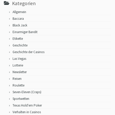
Kategorien
Allgemein
Baccara
Black Jack
Einarmiger Bandit
Etikette
Geschichte
Geschichte der Casinos
Las Vegas
Lotterie
Newsletter
Reisen
Roulette
Seven-Eleven (Craps)
Sportwetten
Texas Hold'em Poker
Verhalten in Casinos