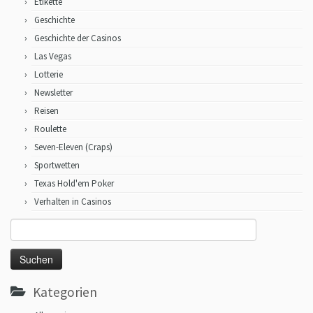
Etikette
Geschichte
Geschichte der Casinos
Las Vegas
Lotterie
Newsletter
Reisen
Roulette
Seven-Eleven (Craps)
Sportwetten
Texas Hold'em Poker
Verhalten in Casinos
Suchen
nach:
Kategorien