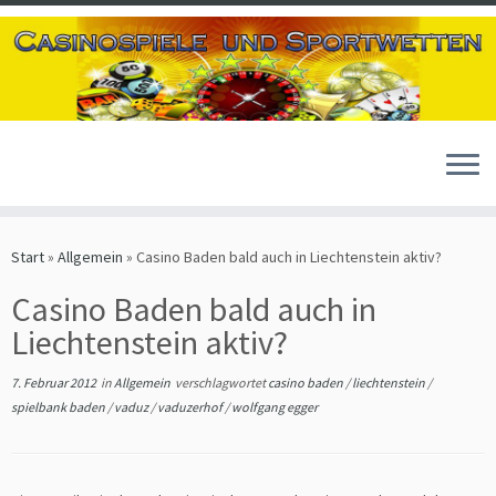
Zum
Inhalt
Start
»
Allgemein
»
Casino Baden bald auch in Liechtenstein aktiv?
springen
Casino Baden bald auch in
Liechtenstein aktiv?
7. Februar 2012
in
Allgemein
verschlagwortet
casino baden
/
liechtenstein
/
spielbank baden
/
vaduz
/
vaduzerhof
/
wolfgang egger