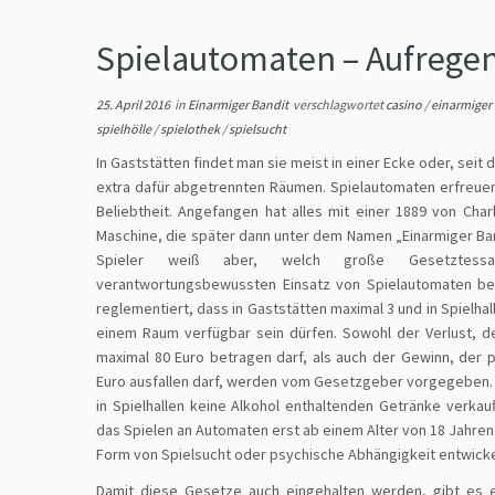
Spielautomaten – Aufregen
25. April 2016
in
Einarmiger Bandit
verschlagwortet
casino
/
einarmiger
spielhölle
/
spielothek
/
spielsucht
In Gaststätten findet man sie meist in einer Ecke oder, sei
extra dafür abgetrennten Räumen. Spielautomaten erfreuen
Beliebtheit. Angefangen hat alles mit einer 1889 von Cha
Maschine, die später dann unter dem Namen „Einarmiger Ba
Spieler weiß aber, welch große Gesetztes
verantwortungsbewussten Einsatz von Spielautomaten besc
reglementiert, dass in Gaststätten maximal 3 und in Spielha
einem Raum verfügbar sein dürfen. Sowohl der Verlust, d
maximal 80 Euro betragen darf, als auch der Gewinn, der p
Euro ausfallen darf, werden vom Gesetzgeber vorgegeben.
in Spielhallen keine Alkohol enthaltenden Getränke verkau
das Spielen an Automaten erst ab einem Alter von 18 Jahren 
Form von Spielsucht oder psychische Abhängigkeit entwicke
Damit diese Gesetze auch eingehalten werden, gibt es 