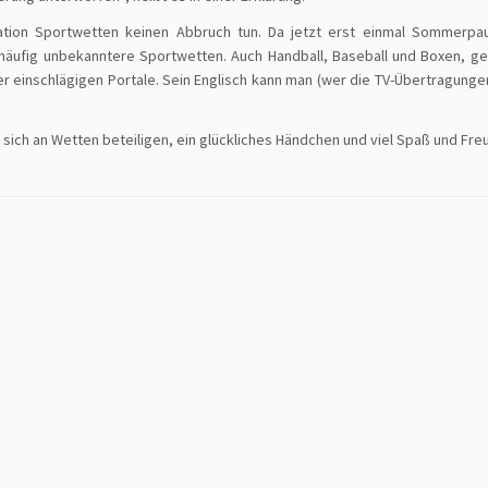
ation Sportwetten keinen Abbruch tun. Da jetzt erst einmal Sommerpa
nd häufig unbekanntere Sportwetten. Auch Handball, Baseball und Boxen, g
er einschlägigen Portale. Sein Englisch kann man (wer die TV-Übertragungen
sich an Wetten beteiligen, ein glückliches Händchen und viel Spaß und Fre