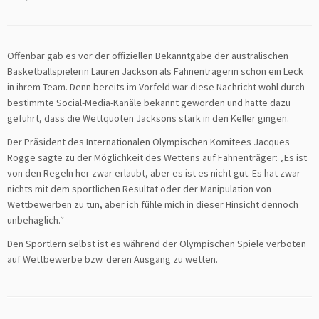
Offenbar gab es vor der offiziellen Bekanntgabe der australischen
Basketballspielerin Lauren Jackson als Fahnenträgerin schon ein Leck
in ihrem Team. Denn bereits im Vorfeld war diese Nachricht wohl durch
bestimmte Social-Media-Kanäle bekannt geworden und hatte dazu
geführt, dass die Wettquoten Jacksons stark in den Keller gingen.
Der Präsident des Internationalen Olympischen Komitees Jacques
Rogge sagte zu der Möglichkeit des Wettens auf Fahnenträger: „Es ist
von den Regeln her zwar erlaubt, aber es ist es nicht gut. Es hat zwar
nichts mit dem sportlichen Resultat oder der Manipulation von
Wettbewerben zu tun, aber ich fühle mich in dieser Hinsicht dennoch
unbehaglich.“
Den Sportlern selbst ist es während der Olympischen Spiele verboten
auf Wettbewerbe bzw. deren Ausgang zu wetten.