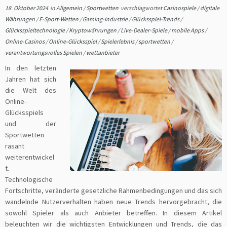
18. Oktober 2024
in
Allgemein
/
Sportwetten
verschlagwortet
Casinospiele
/
digitale
Währungen
/
E-Sport-Wetten
/
Gaming-Industrie
/
Glücksspiel-Trends
/
Glücksspieltechnologie
/
Kryptowährungen
/
Live-Dealer-Spiele
/
mobile Apps
/
Online-Casinos
/
Online-Glücksspiel
/
Spielerlebnis
/
sportwetten
/
verantwortungsvolles Spielen
/
wettanbieter
In den letzten
Jahren hat sich
die Welt des
Online-
Glücksspiels
und der
Sportwetten
rasant
weiterentwickel
t.
Technologische
Fortschritte, veränderte gesetzliche Rahmenbedingungen und das sich
wandelnde Nutzerverhalten haben neue Trends hervorgebracht, die
sowohl Spieler als auch Anbieter betreffen. In diesem Artikel
beleuchten wir die wichtigsten Entwicklungen und Trends, die das