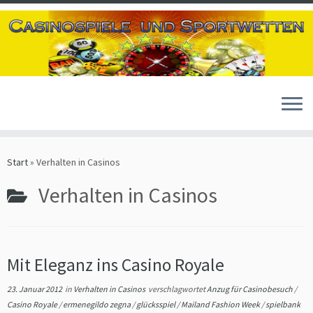
Zum
Inhalt
Start
»
Verhalten in Casinos
springen
Verhalten in Casinos
Mit Eleganz ins Casino Royale
23. Januar 2012
in
Verhalten in Casinos
verschlagwortet
Anzug für Casinobesuch
/
Casino Royale
/
ermenegildo zegna
/
glücksspiel
/
Mailand Fashion Week
/
spielbank