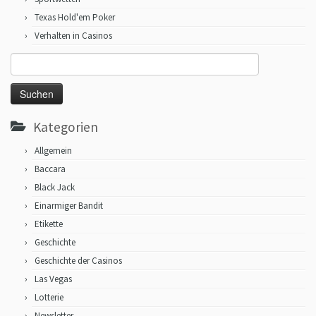
Texas Hold'em Poker
Verhalten in Casinos
Suchen
nach:
Kategorien
Allgemein
Baccara
Black Jack
Einarmiger Bandit
Etikette
Geschichte
Geschichte der Casinos
Las Vegas
Lotterie
Newsletter