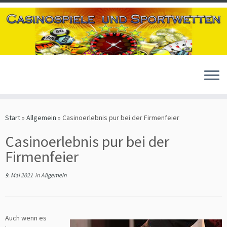
Zum
Inhalt
Start
»
Allgemein
»
Casinoerlebnis pur bei der Firmenfeier
springen
Casinoerlebnis pur bei der
Firmenfeier
9. Mai 2021
in
Allgemein
Auch wenn es