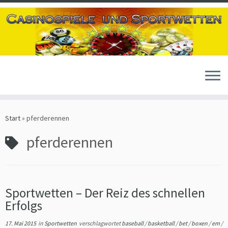
Zum
Inhalt
Start
»
pferderennen
springen
pferderennen
Sportwetten – Der Reiz des schnellen
Erfolgs
17. Mai 2015
in
Sportwetten
verschlagwortet
baseball
/
basketball
/
bet
/
boxen
/
em
/