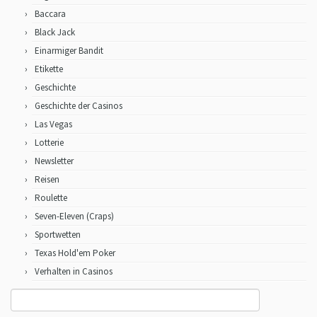
Baccara
Black Jack
Einarmiger Bandit
Etikette
Geschichte
Geschichte der Casinos
Las Vegas
Lotterie
Newsletter
Reisen
Roulette
Seven-Eleven (Craps)
Sportwetten
Texas Hold'em Poker
Verhalten in Casinos
Suchen
nach: