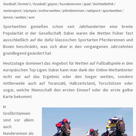
football
/
formel 1
/
fussball
/
gopro
/
hunderennen
/
ipad
/
leichtatlethik
/
motorsport
/
olympia
/
online wetten
/
pferderennen
/
radsport
/
sportwetten
/
tennis
/
wetten
/
wm
Sportwetten genießen schon seit Jahrhunderten eine breite
Popularität in der Gesellschaft. Dabei waren die Wetten früher fast
ausschließlich auf die dafür klassischen Sportarten Pferderennen und
Boxen beschränkt, was sich aber in den vergangenen Jahrzehnten
grundlegend geändert hat.
Heutzutage dominiert das Angebot für Wetten auf Fußballspiele in den
europäischen Top-Ligen. Dabei kann man dank der Online-Wettanbieter
nicht nur auf das Ergebnis oder den Sieger wetten, sondern
mittlerweile auch auf Toranzahl, Halbzeitstand, Torschützen oder
sogar, welche Mannschaft den ersten Einwurf oder die erste gelbe
Karte bekommt.
In
Großbritannien
sind vor allem
auch
Hunderennen als