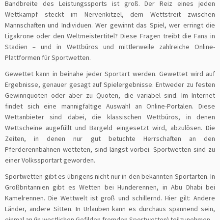
Bandbreite des Leistungssports ist groß. Der Reiz eines jeden
Wettkampf steckt im Nervenkitzel, dem Wettstreit zwischen
Mannschaften und Individuen. Wer gewinnt das Spiel, wer erringt die
Ligakrone oder den Weltmeistertitel? Diese Fragen treibt die Fans in
Stadien – und in Wettbüros und mittlerweile zahlreiche Online-
Plattformen für Sportwetten.
Gewettet kann in beinahe jeder Sportart werden. Gewettet wird auf
Ergebnisse, genauer gesagt auf Spielergebnisse. Entweder zu festen
Gewinnquoten oder aber zu Quoten, die variabel sind. Im Internet
findet sich eine mannigfaltige Auswahl an Online-Portalen. Diese
Wettanbieter sind dabei, die klassischen Wettbüros, in denen
Wettscheine augefüllt und Bargeld eingesetzt wird, abzulösen. Die
Zeiten, in denen nur gut betuchte Herrschaften an den
Pferderennbahnen wetteten, sind längst vorbei. Sportwetten sind zu
einer Volkssportart geworden.
Sportwetten gibt es übrigens nicht nur in den bekannten Sportarten. In
Großbritannien gibt es Wetten bei Hunderennen, in Abu Dhabi bei
Kamelrennen. Die Wettwelt ist groß und schillernd. Hier gilt: Andere
Länder, andere Sitten. In Urlauben kann es durchaus spannend sein,
einmal an (in westlichen Gefilden fremden Sportwetten) teilzunehmen.