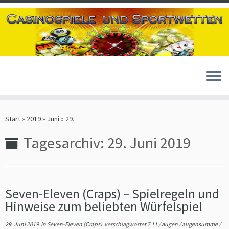
Zum
Inhalt
Start
»
2019
»
Juni
»
29.
springen
Tagesarchiv:
29. Juni 2019
Seven-Eleven (Craps) – Spielregeln und
Hinweise zum beliebten Würfelspiel
29. Juni 2019
in
Seven-Eleven (Craps)
verschlagwortet
7 11
/
augen
/
augensumme
/