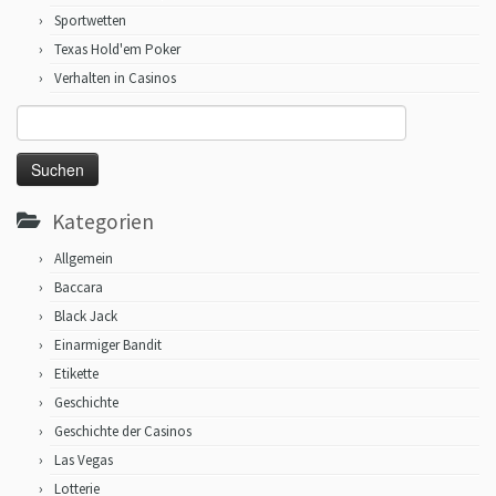
Sportwetten
Texas Hold'em Poker
Verhalten in Casinos
Suchen
nach:
Kategorien
Allgemein
Baccara
Black Jack
Einarmiger Bandit
Etikette
Geschichte
Geschichte der Casinos
Las Vegas
Lotterie