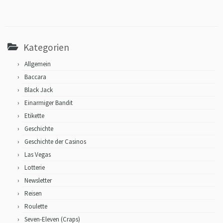
Kategorien
Allgemein
Baccara
Black Jack
Einarmiger Bandit
Etikette
Geschichte
Geschichte der Casinos
Las Vegas
Lotterie
Newsletter
Reisen
Roulette
Seven-Eleven (Craps)