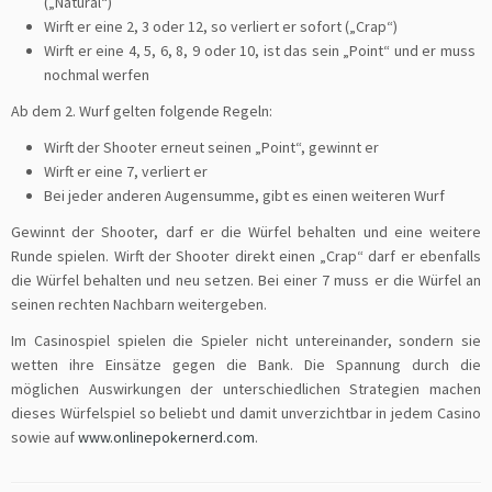
(„Natural“)
Wirft er eine 2, 3 oder 12, so verliert er sofort („Crap“)
Wirft er eine 4, 5, 6, 8, 9 oder 10, ist das sein „Point“ und er muss
nochmal werfen
Ab dem 2. Wurf gelten folgende Regeln:
Wirft der Shooter erneut seinen „Point“, gewinnt er
Wirft er eine 7, verliert er
Bei jeder anderen Augensumme, gibt es einen weiteren Wurf
Gewinnt der Shooter, darf er die Würfel behalten und eine weitere
Runde spielen. Wirft der Shooter direkt einen „Crap“ darf er ebenfalls
die Würfel behalten und neu setzen. Bei einer 7 muss er die Würfel an
seinen rechten Nachbarn weitergeben.
Im Casinospiel spielen die Spieler nicht untereinander, sondern sie
wetten ihre Einsätze gegen die Bank. Die Spannung durch die
möglichen Auswirkungen der unterschiedlichen Strategien machen
dieses Würfelspiel so beliebt und damit unverzichtbar in jedem Casino
sowie auf
www.onlinepokernerd.com
.