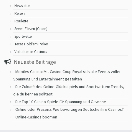
Newsletter
Reisen
Roulette
Seven-Eleven (Craps)
Sportwetten
Texas Hold'em Poker
Verhalten in Casinos
Neueste Beiträge
Mobiles Casino: Mit Casino Coup Royal stilvolle Events voller
Spannung und Entertainment gestalten
Die Zukunft des Online-Glücksspiels und Sportwetten: Trends,
die du kennen solltest
Die Top 10 Casino-Spiele für Spannung und Gewinne
Online oder Präsenz: Wie bevorzugen Deutsche ihre Casinos?
Online-Casinos boomen