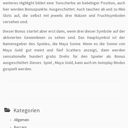
weiteres Highlight bildet eine Tonscherbe an beliebiger Position, auch
hier werden Bonuspunkte. Ausgeschüttet. Auch tauchen ab und zu Mini
Slots auf, die selbst mit jeweils drei Walzen und Fruchtsymbolen
versehen sind.
Dieser Bonus startet aber erst dann, wenn drei dieser Symbole auf der
aktivierten Gewinnlinien zu sehen sind. Das Hauptsymbol ist der
Namensgeber des Spieles, die Maya Sonne. Wenn es die Sonne von
Maya Gold gut meint und fünf Scatters anzeigt, dann werden
sensationelle hundert gratis Drehs für den Spieler als Bonus
ausgeschüttet. Dieses Spiel , Maya Gold, kann auch im Autoplay Modus
gespielt werden.
Kategorien
Allgemein
Baccara