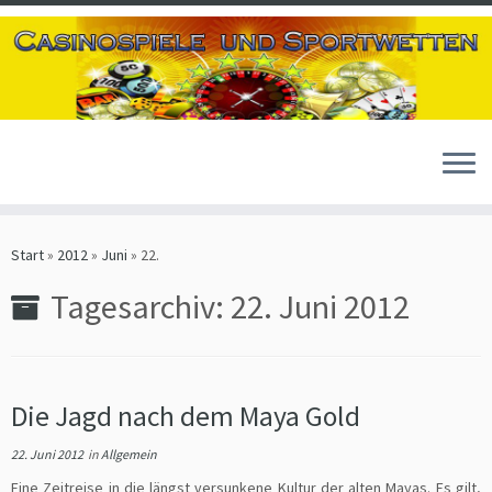
Zum
Inhalt
Start
»
2012
»
Juni
»
22.
springen
Tagesarchiv:
22. Juni 2012
Die Jagd nach dem Maya Gold
22. Juni 2012
in
Allgemein
Eine Zeitreise in die längst versunkene Kultur der alten Mayas. Es gilt,